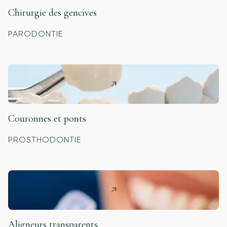
Chirurgie des gencives
PARODONTIE
Couronnes et ponts
PROSTHODONTIE
Aligneurs transparents