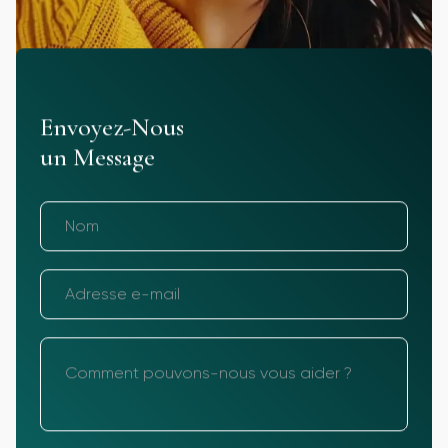
Envoyez-Nous
un Message