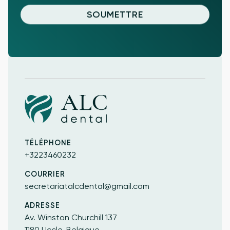
Confiance. Soin. Prospérer.
TÉLÉPHONE
+3223460232
COURRIER
secretariatalcdental@gmail.com
ADRESSE
Av. Winston Churchill 137
1180 Uccle, Belgique