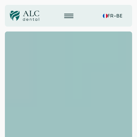
FR-BE